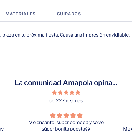
MATERIALES
CUIDADOS
pieza en tu próxima fiesta. Causa una impresión envidiable. ¡
La comunidad Amapola opina...
de 227 reseñas
Me encanto! súper cómoda y se ve
uy
súper bonita puesta😊
Me 