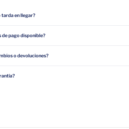
tarda en llegar?
 de pago disponible?
mbios o devoluciones?
rantía?