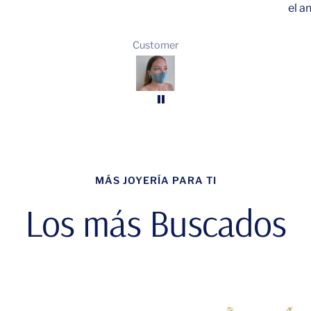
el a
Customer
MÁS JOYERÍA PARA TI
Los más Buscados