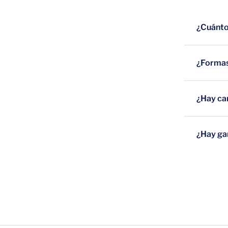
¿Cuánto 
¿Formas
¿Hay ca
¿Hay ga